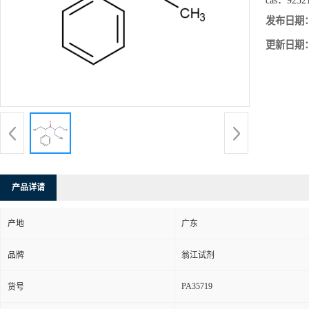
cas：
9232
发布日期
更新日期
产品详请
产地
广东
品牌
翁江试剂
PA35719
货号