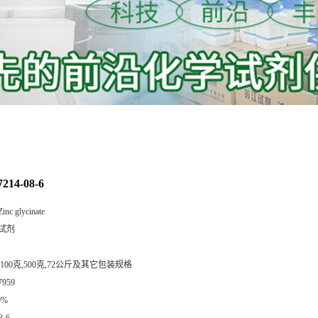
14-08-6
Zinc glycinate
试剂
,100克,500克,72公斤及其它包装规格
7959
0%