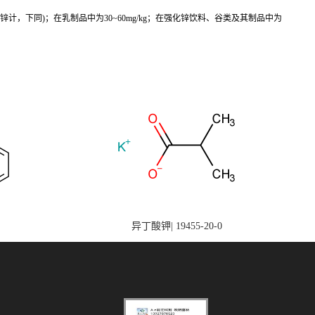
计，下同)；在乳制品中为30~60mg/kg；在强化锌饮料、谷类及其制品中为
异丁酸钾| 19455-20-0