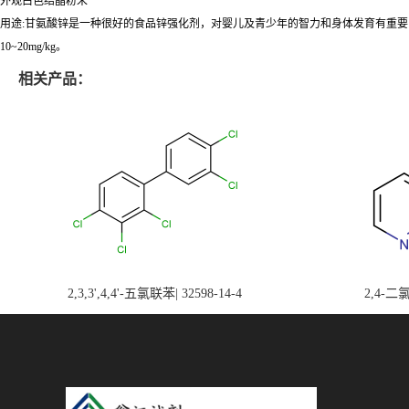
外观白色结晶粉末
用途:甘氨酸锌是一种很好的食品锌强化剂，对婴儿及青少年的智力和身体发育有重要的作用
10~20mg/kg。
相关产品：
2,3,3',4,4'-五氯联苯| 32598-14-4
2,4-二氯