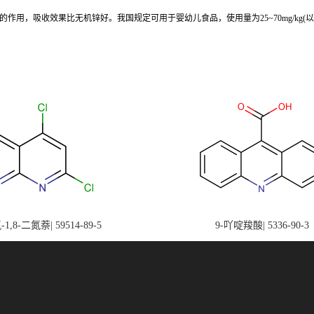
，吸收效果比无机锌好。我国规定可用于婴幼儿食品，使用量为25~70mg/kg(以锌
-1,8-二氮萘| 59514-89-5
9-吖啶羧酸| 5336-90-3