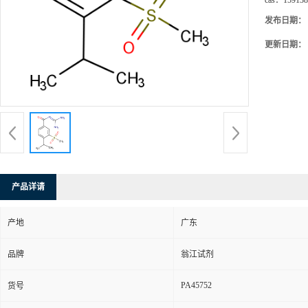
cas：
159138
发布日期：
更新日期：
产品详请
产地
广东
品牌
翁江试剂
PA45752
货号