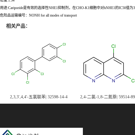
密度:1.34
用途:Cariporide是有效的选择性NHE1抑制剂，在CHO-K1细胞中对hNHE1的IC50值为3
危险品运输编号：NONH for all modes of transport
相关产品：
2,3,3',4,4'-五氯联苯| 32598-14-4
2,4-二氯-1,8-二氮萘| 59514-89