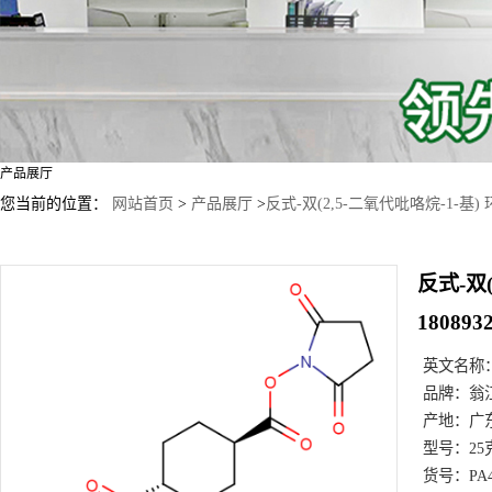
产品展厅
您当前的位置：
网站首页
>
产品展厅
>
反式-双(2,5-二氧代吡咯烷-1-基) 环
反式-双(
1808932
英文名称
品牌：
翁
产地：
广
型号：
25
货号：
PA