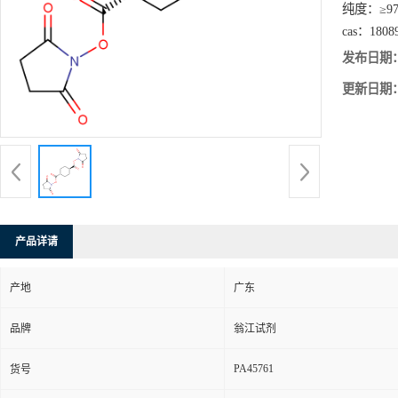
纯度：
≥9
cas：
1808
发布日期
更新日期
产品详请
产地
广东
品牌
翁江试剂
PA45761
货号