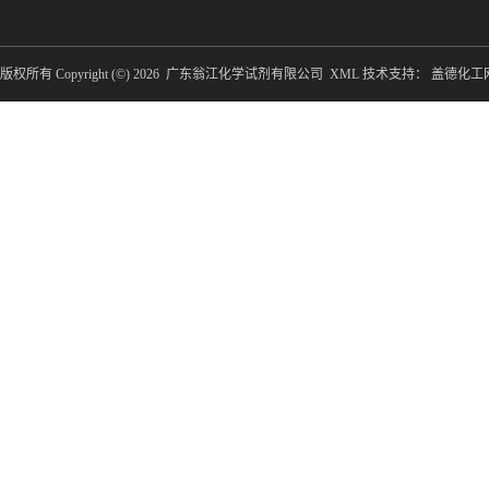
版权所有 Copyright (©) 2026
广东翁江化学试剂有限公司
XML
技术支持：
盖德化工