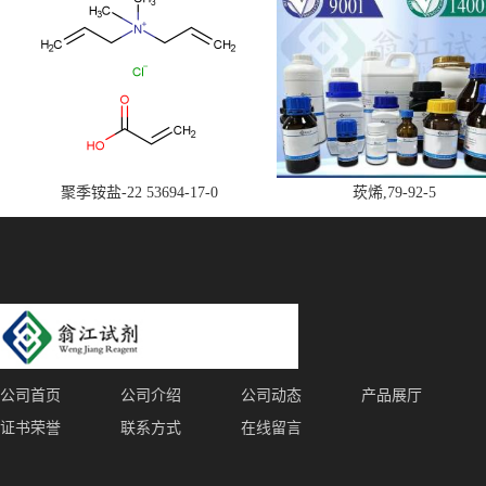
聚季铵盐-22 53694-17-0
莰烯,79-92-5
公司首页
公司介绍
公司动态
产品展厅
证书荣誉
联系方式
在线留言