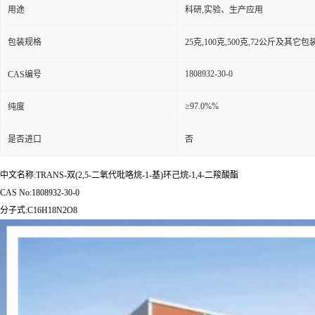
用途
科研,实验、生产应用
包装规格
25克,100克,500克,72公斤及其它
1808932-30-0
CAS编号
≥97.0%%
纯度
是否进口
否
中文名称:TRANS-双(2,5-二氧代吡咯烷-1-基)环己烷-1,4-二羧酸酯
CAS No:1808932-30-0
分子式:C16H18N2O8