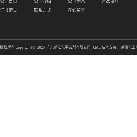
公司首页
公司介绍
公司动态
产品展厅
证书荣誉
联系方式
在线留言
版权所有 Copyright (©) 2026
广东翁江化学试剂有限公司
XML
技术支持：
盖德化工