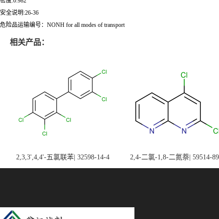
密度:0.982
安全说明:26-36
危险品运输编号：NONH for all modes of transport
相关产品：
2,3,3',4,4'-五氯联苯| 32598-14-4
2,4-二氯-1,8-二氮萘| 59514-89