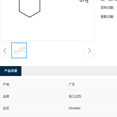
cas：
3407-4
发布日期：
更新日期：
产品详请
产地
广东
品牌
翁江试剂
PB44886
货号