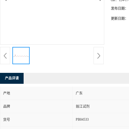
cas：
124-17
发布日期：
更新日期：
产品详请
产地
广东
品牌
翁江试剂
PB04533
货号