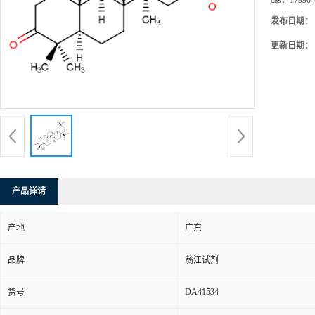
cas：
17990-
发布日期：
更新日期：
产品详请
产地
广东
品牌
翁江试剂
DA41534
货号