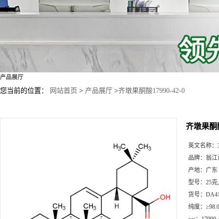
产品展厅
您当前的位置：
网站首页
>
产品展厅
>
齐墩果酮酸17990-42-0
齐墩果酮酸1
英文名称：
品牌：
翁江
产地：
广东
型号：
25克
货号：
DA4
纯度：
≥98.