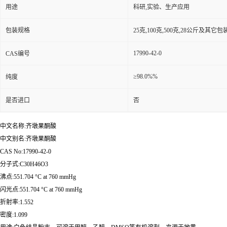
用途
科研,实验、生产应用
包装规格
25克,100克,500克,28公斤及其它
17990-42-0
CAS编号
≥98.0%%
纯度
是否进口
否
中文名称:齐墩果酮酸
中文别名:齐墩果酮酸
CAS No:17990-42-0
分子式:C30H46O3
沸点:551.704 °C at 760 mmHg
闪光点:551.704 °C at 760 mmHg
折射率:1.552
密度:1.099