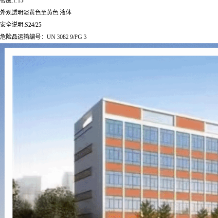
密度:1.15
外观透明淡黄色至黄色 液体
安全说明:S24/25
危险品运输编号：UN 3082 9/PG 3