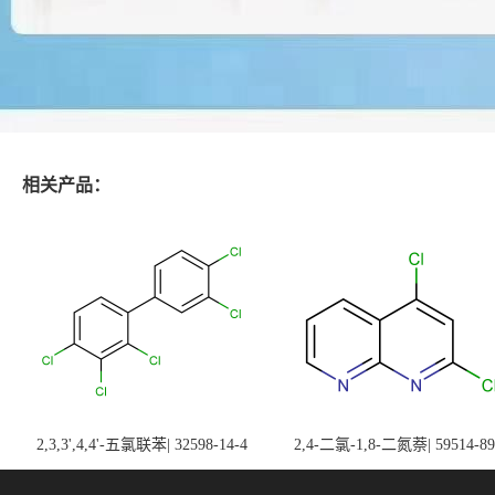
相关产品：
2,3,3',4,4'-五氯联苯| 32598-14-4
2,4-二氯-1,8-二氮萘| 59514-89