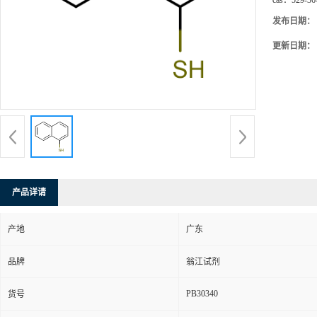
cas：
529-36
发布日期：
更新日期：
产品详请
产地
广东
品牌
翁江试剂
PB30340
货号