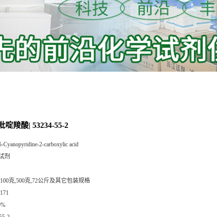
吡啶羧酸| 53234-55-2
5-Cyanopyridine-2-carboxylic acid
试剂
,100克,500克,72公斤及其它包装规格
171
0%