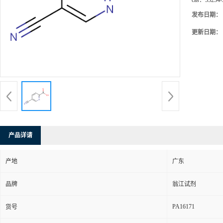
cas：
53234-
发布日期：
更新日期：
产品详请
产地
广东
品牌
翁江试剂
PA16171
货号