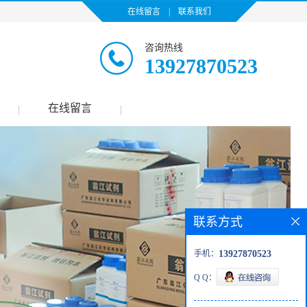
在线留言
|
联系我们
咨询热线
13927870523
在线留言
|
|
联系方式
手机：
13927870523
Q Q：