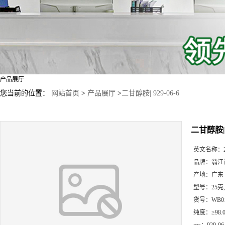
产品展厅
您当前的位置：
网站首页
>
产品展厅
>
二甘醇胺| 929-06-6
二甘醇胺| 9
英文名称：
品牌：
翁江
产地：
广东
型号：
25克
货号：
WB0
纯度：
≥98.