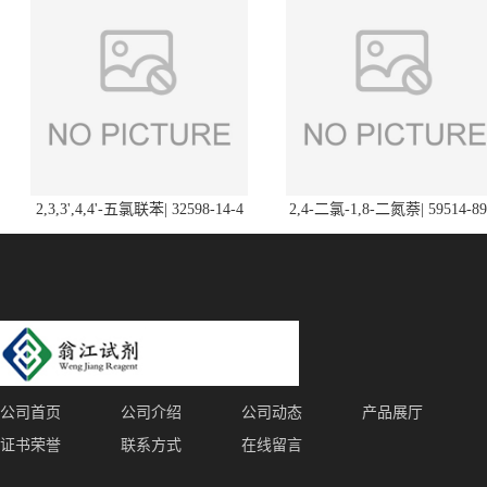
2,3,3',4,4'-五氯联苯| 32598-14-4
2,4-二氯-1,8-二氮萘| 59514-89
公司首页
公司介绍
公司动态
产品展厅
证书荣誉
联系方式
在线留言