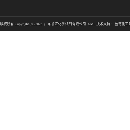
版权所有 Copyright (©) 2026
广东翁江化学试剂有限公司
XML
技术支持：
盖德化工