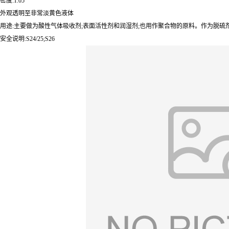
密度:1.05
外观透明至非常淡黄色液体
用途:主要做为酸性气体吸收剂;表面活性剂和润湿剂;也用作聚合物的原料。作为脱
安全说明:S24/25;S26