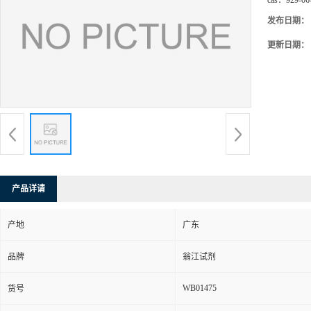
cas：
929-06
发布日期：
更新日期：
产品详请
产地
广东
品牌
翁江试剂
WB01475
货号