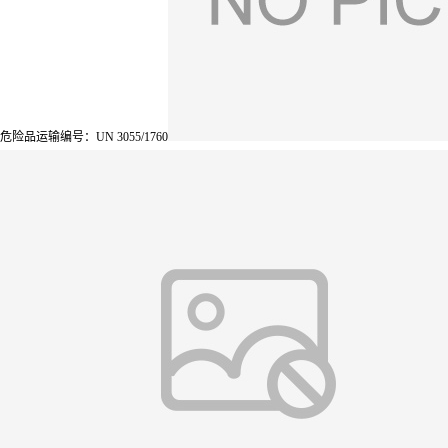
危险品运输编号：UN 3055/1760