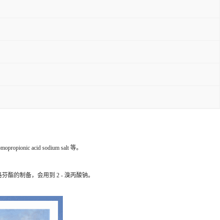
ionic acid sodium salt 等。
的制备，会用到 2 - 溴丙酸钠。