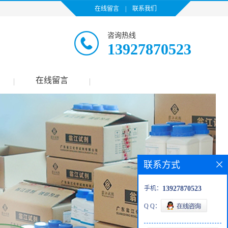
在线留言
|
联系我们
咨询热线
13927870523
在线留言
|
|
联系方式
手机：
13927870523
Q Q：