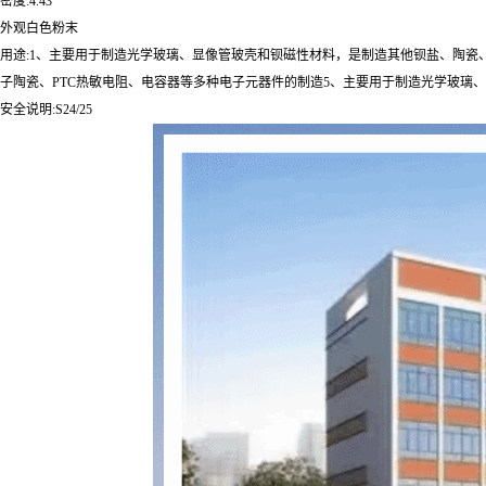
密度:4.43
外观白色粉末
用途:1、主要用于制造光学玻璃、显像管玻壳和钡磁性材料，是制造其他钡盐、陶瓷
子陶瓷、PTC热敏电阻、电容器等多种电子元器件的制造5、主要用于制造光学玻璃、显
安全说明:S24/25