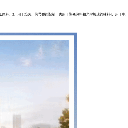
工原料。3、用于焰火、信号弹的配制，也用于陶瓷涂料和光学玻璃的辅料4、用于电