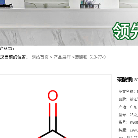
产品展厅
您当前的位置：
网站首页
>
产品展厅
>
碳酸钡| 513-77-9
碳酸钡| 51
英文名称：
品牌：
翁江
产地：
广东
型号：
25克
货号：
PA00
纯度：
≥99.