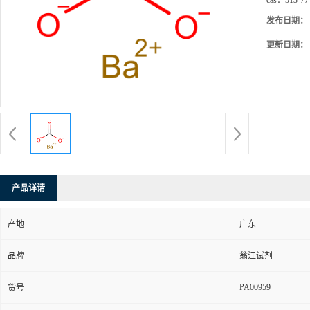
cas：
513-77
发布日期：
更新日期：
产品详请
产地
广东
品牌
翁江试剂
PA00959
货号