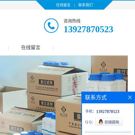
在线留言
|
联系我们
咨询热线
13927870523
在线留言
|
|
联系方式
手机：
13927870523
Q Q：