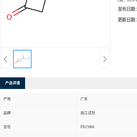
cas：
695-
发布日期
更新日期
产品详请
产地
广东
品牌
翁江试剂
PB15960
货号