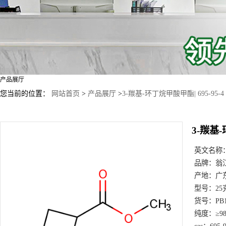
产品展厅
您当前的位置：
网站首页
>
产品展厅
>
3-羰基-环丁烷甲酸甲酯| 695-95-4
3-羰基-
英文名称
品牌：
翁
产地：
广
型号：
25
货号：
PB
纯度：
≥9