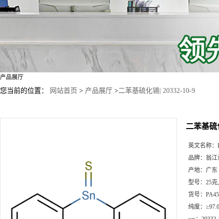
产品展厅
您当前的位置：
网站首页
>
产品展厅
>
二苯基硫化锡| 20332-10-9
二苯基硫化锡
英文名称：
品牌：
翁江
产地：
广东
型号：
25克
货号：
PA45
纯度：
≥97.