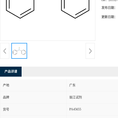
cas：
20332-
发布日期：
更新日期：
产品详请
产地
广东
品牌
翁江试剂
PA45655
货号