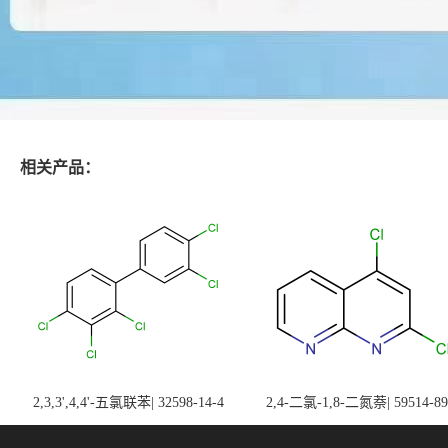
相关产品：
2,3,3',4,4'-五氯联苯| 32598-14-4
2,4-二氯-1,8-二氮萘| 59514-89