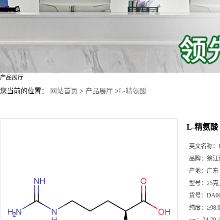
产品展厅
您当前的位置：
网站首页
>
产品展厅
>
L-精氨酸
L-精氨酸
英文名称：
品牌：
翁江
产地：
广东
型号：
25克
货号：
DA0
纯度：
≥98.