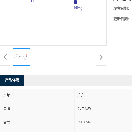
cas：
74-79-
发布日期：
更新日期：
产品详请
产地
广东
品牌
翁江试剂
DA00967
货号