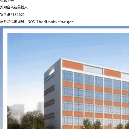
密度:1.46
外观白色结晶粉末
安全说明:S24/25
危险品运输编号：NONH for all modes of transport