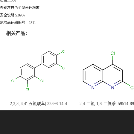
密度:1.558
外观灰白色至淡米色粉末
安全说明:S36/37
危险品运输编号：2811
相关产品：
2,3,3',4,4'-五氯联苯| 32598-14-4
2,4-二氯-1,8-二氮萘| 59514-89