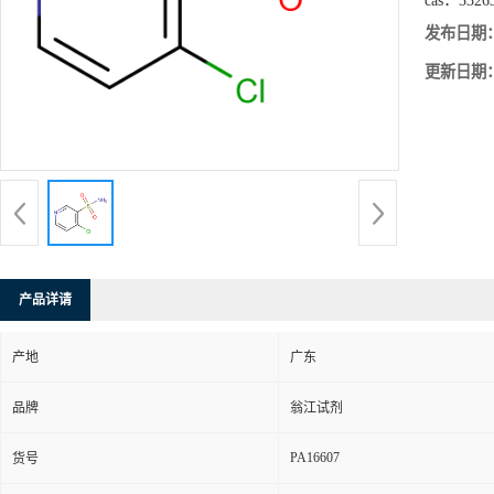
cas：
3326
发布日期
更新日期
产品详请
产地
广东
品牌
翁江试剂
PA16607
货号