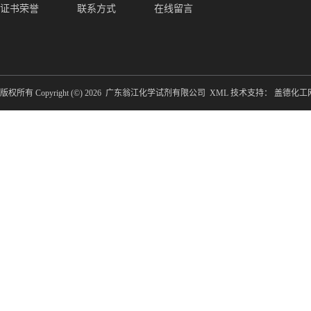
证书荣誉
联系方式
在线留言
版权所有 Copyright (©) 2026
广东翁江化学试剂有限公司
XML
技术支持：
盖德化工