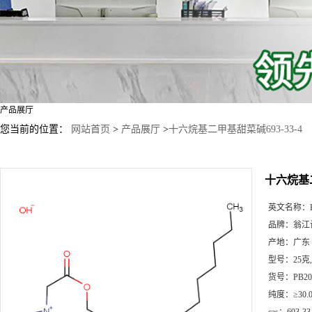
产品展厅
您当前的位置：
网站首页
>
产品展厅
>
十六烷基二甲基甜菜碱693-33-4
十六烷基二
英文名称：
品牌：
翁江
产地：
广东
型号：
25克
货号：
PB20
纯度：
≥30.