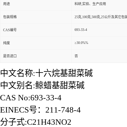
用途
科研,实验、生产应用
包装规格
25克,100克,500克,25公斤及其它
693-33-4
CAS编号
≥30.0%%
纯度
是否进口
否
中文名称:十六烷基甜菜碱
中文别名:鲸蜡基甜菜碱
CAS No:693-33-4
EINECS号：211-748-4
分子式:C21H43NO2