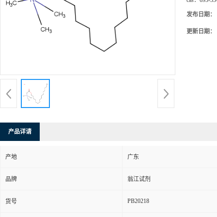
cas：
693-33
发布日期：
更新日期：
产品详请
产地
广东
品牌
翁江试剂
PB20218
货号