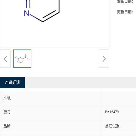
发布日期：
更新日期：
产品详请
产地
PA16479
货号
品牌
翁江试剂