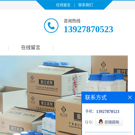
在线留言
|
联系我们
咨询热线
13927870523
在线留言
|
|
联系方式
手机：
13927870523
Q Q：