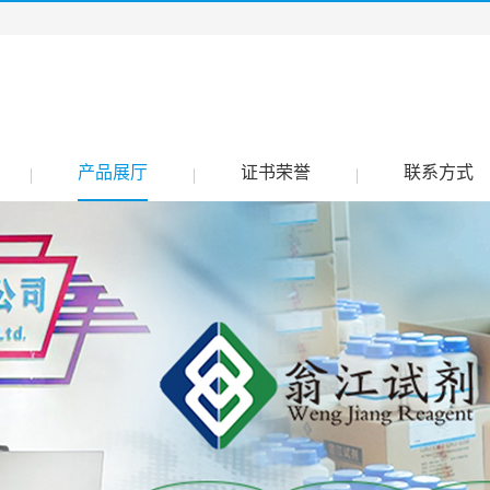
产品展厅
证书荣誉
联系方式
|
|
|