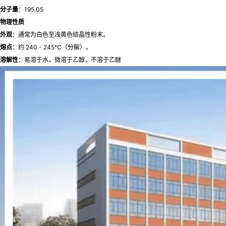
分子量
：195.05
物理性质
外观
：通常为白色至浅黄色结晶性粉末。
熔点
：约 240 - 245℃（分解）。
溶解性
：易溶于水，微溶于乙醇，不溶于乙醚