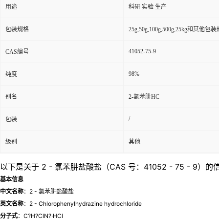
用途
科研 实验 生产
包装规格
25g,50g,100g,500g,25kg和其他包
41052-75-9
CAS编号
98%
纯度
别名
2-氯苯肼HC
/
包装
级别
其他
以下是关于 2 - 氯苯肼盐酸盐（CAS 号：41052 - 75 - 9）
基本信息
中文名称
：2 - 氯苯肼盐酸盐
英文名称
：2 - Chlorophenylhydrazine hydrochloride
分子式
：C?H?ClN?·HCl