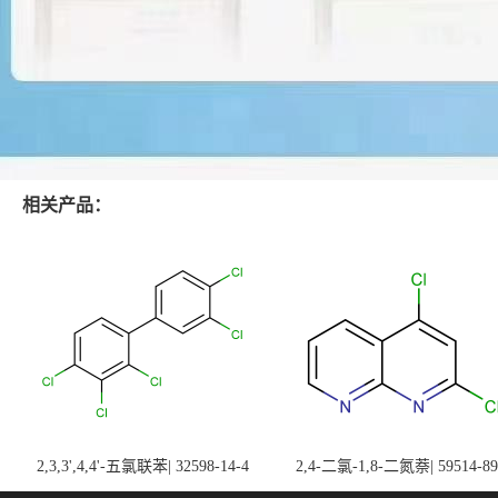
相关产品：
2,3,3',4,4'-五氯联苯| 32598-14-4
2,4-二氯-1,8-二氮萘| 59514-89