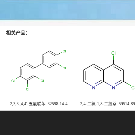
相关产品：
2,3,3',4,4'-五氯联苯| 32598-14-4
2,4-二氯-1,8-二氮萘| 59514-89