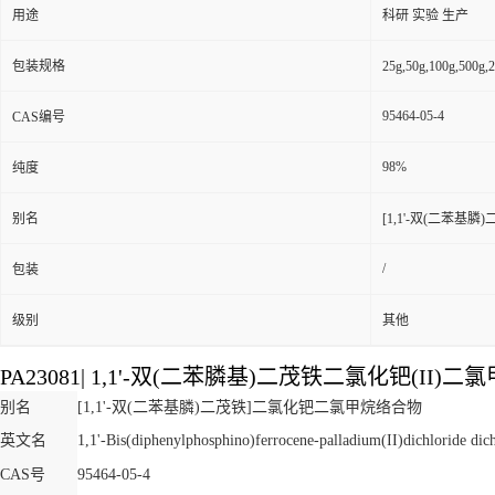
用途
科研 实验 生产
包装规格
25g,50g,100g,5
95464-05-4
CAS编号
98%
纯度
别名
[1,1'-双(二苯
/
包装
级别
其他
PA23081
|
1,1'-双(二苯膦基)二茂铁二氯化钯(II)
别名
[1,1'-双(二苯基膦)二茂铁]二氯化钯二氯甲烷络合物
英文名
1,1'-Bis(diphenylphosphino)ferrocene-palladium(II)dichloride d
CAS号
95464-05-4