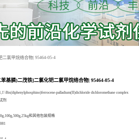
二氯甲烷络合物| 95464-05-4
双(二苯基膦)二茂铁]二氯化钯二氯甲烷络合物| 95464-05-4
1,1'-Bis(diphenylphosphino)ferrocene-palladium(II)dichloride dichloromethane complex
试剂
,50g,100g,500g,25kg和其他包装规格
081