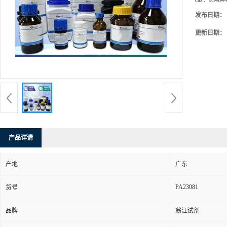
cas：
95464-
发布日期：
更新日期：
产品详请
产地
广东
PA23081
货号
品牌
翁江试剂