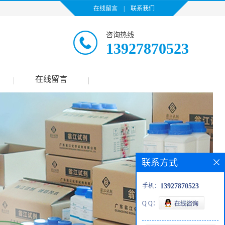
在线留言
|
联系我们
咨询热线
13927870523
在线留言
|
|
联系方式
手机：
13927870523
Q Q：