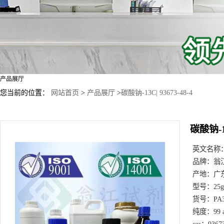
产品展厅
您当前的位置：
网站首页
>
产品展厅
>
碳酸钠-13C| 93673-48-4
碳酸钠-13
英文名称
品牌：
翁
产地：
广
型号：
25
货号：
PA
纯度：
99