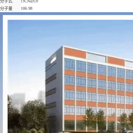
分子式
CNa
O
13
2
3
分子量
106.98