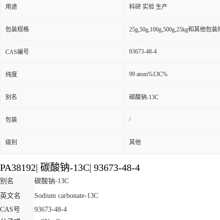
用途
科研 实验 生产
包装规格
25g,50g,100g,500g,25kg和其他包
93673-48-4
CAS编号
99 atom%13C%
纯度
别名
碳酸钠-13C
/
包装
级别
其他
PA38192
|
碳酸钠-13C
|
93673-48-4
别名
碳酸钠-13C
英文名
Sodium carbonate-13C
CAS号
93673-48-4