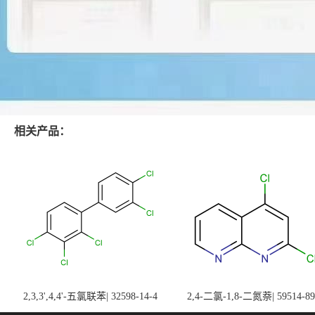
相关产品：
2,3,3',4,4'-五氯联苯| 32598-14-4
2,4-二氯-1,8-二氮萘| 59514-89