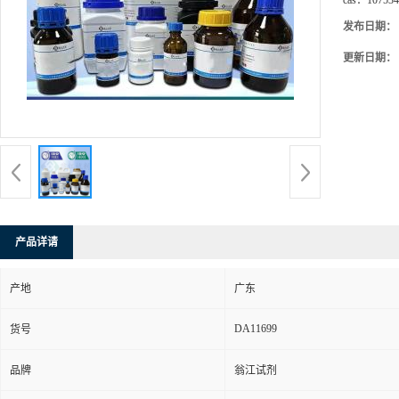
cas：
107534
发布日期：
更新日期：
产品详请
产地
广东
DA11699
货号
品牌
翁江试剂