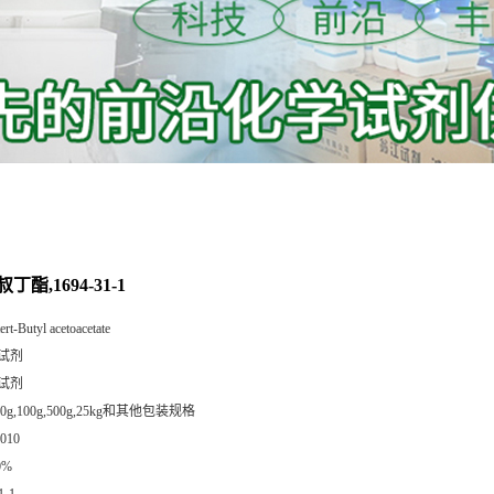
酯,1694-31-1
tert-Butyl acetoacetate
试剂
试剂
,50g,100g,500g,25kg和其他包装规格
010
0%