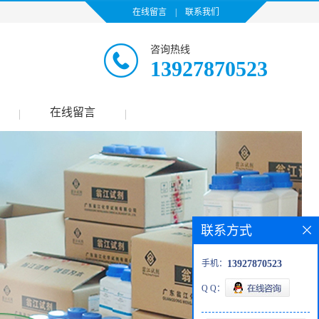
在线留言
|
联系我们
咨询热线
13927870523
在线留言
|
|
联系方式
手机：
13927870523
Q Q：