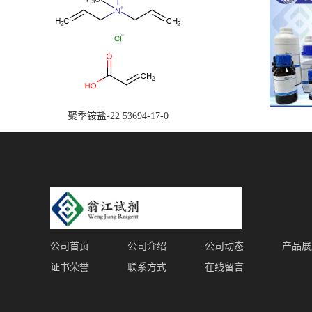
聚季铵盐-22 53694-17-0
公司首页
公司介绍
公司动态
产品展
证书荣誉
联系方式
在线留言