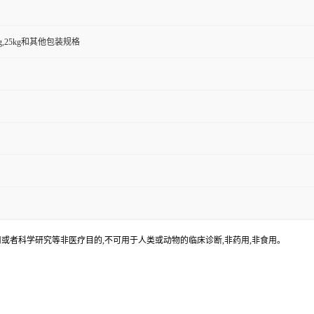
,500g,25kg和其他包装规格
应用或者科学研究等非医疗目的,不可用于人类或动物的临床诊断,非药用,非食用。