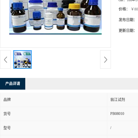
cas：
1694-3
价格：
￥80
发布日期：
更新日期：
产品详请
品牌
翁江试剂
PB08010
货号
/
型号