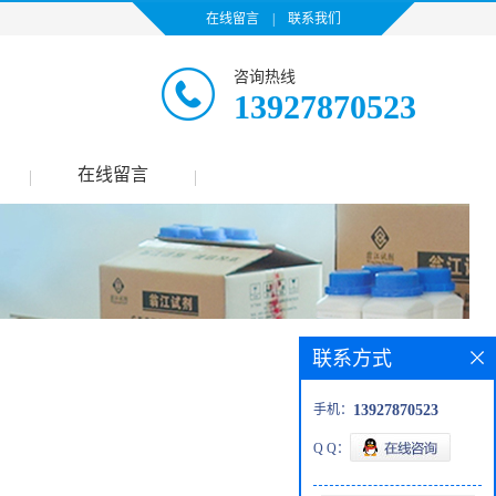
在线留言
|
联系我们
咨询热线
13927870523
在线留言
|
|
联系方式
手机：
13927870523
Q Q：