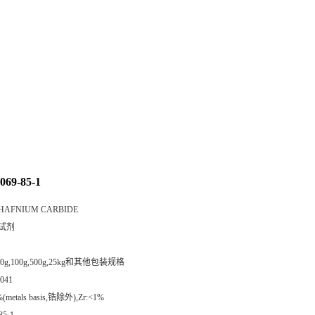
69-85-1
HAFNIUM CARBIDE
试剂
,50g,100g,500g,25kg和其他包装规格
041
%(metals basis,锆除外),Zr:<1%