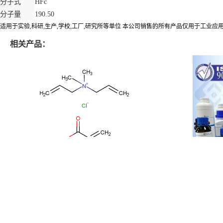
分子式
HFc
分子量
190.50
适用于实验,科研,生产,学校,工厂,研究所等单位 本公司销售的所有产品仅用于工业
相关产品：
聚季铵盐-22 53694-17-0