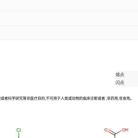
熔点
闪点
用或者科学研究等非医疗目的,不可用于人类或动物的临床诊断或者 ,非药用,非食用。