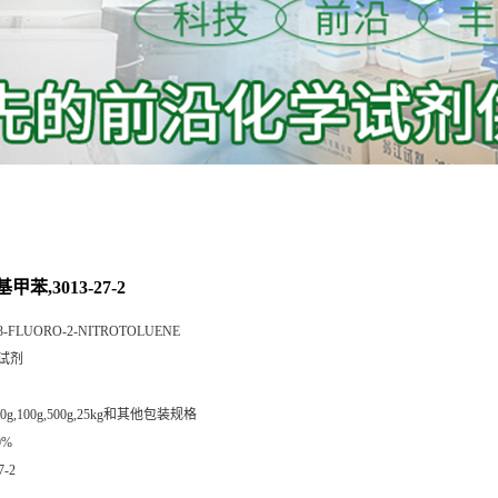
基甲苯,3013-27-2
3-FLUORO-2-NITROTOLUENE
试剂
,50g,100g,500g,25kg和其他包装规格
0%
7-2