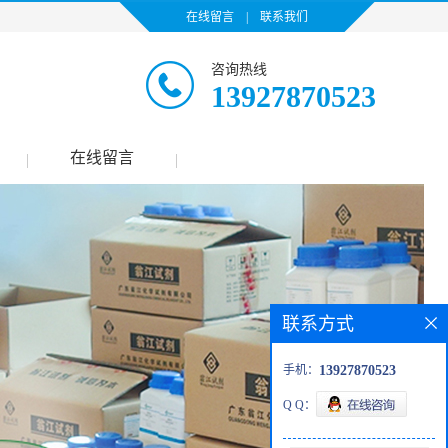
在线留言
|
联系我们
咨询热线
13927870523
在线留言
|
|
联系方式
手机：
13927870523
Q Q：