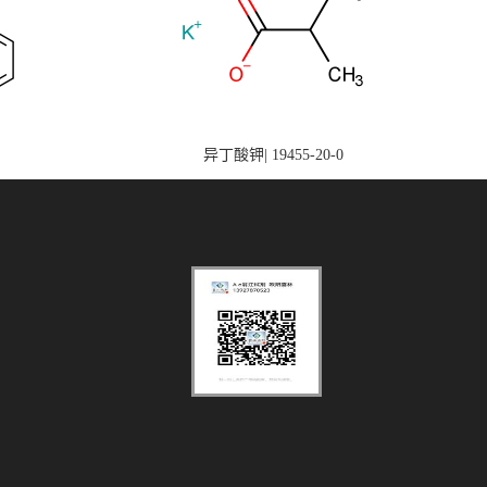
异丁酸钾| 19455-20-0