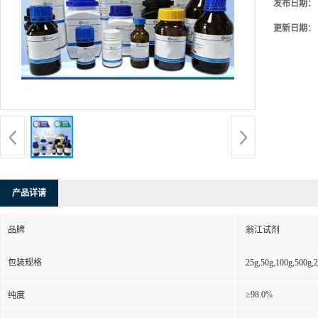
发布日期：
更新日期：
产品详请
品牌
翁江试剂
包装规格
25g,50g,100g,5
≥98.0%
纯度