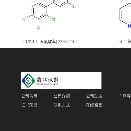
2,3,3',4,4'-五氯联苯| 32598-14-4
2,4-二氯
公司首页
公司介绍
公司动态
产品展
证书荣誉
联系方式
在线留言