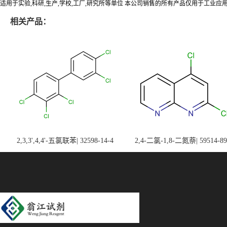
适用于实验,科研,生产,学校,工厂,研究所等单位 本公司销售的所有产品仅用于工业
相关产品：
2,3,3',4,4'-五氯联苯| 32598-14-4
2,4-二氯-1,8-二氮萘| 59514-89