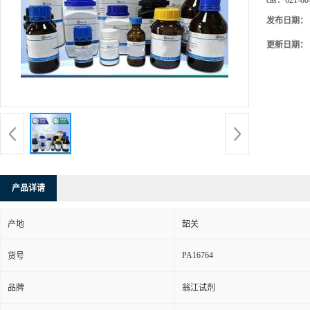
cas：
621-88
发布日期：
更新日期：
产品详请
产地
韶关
PA16764
货号
品牌
翁江试剂