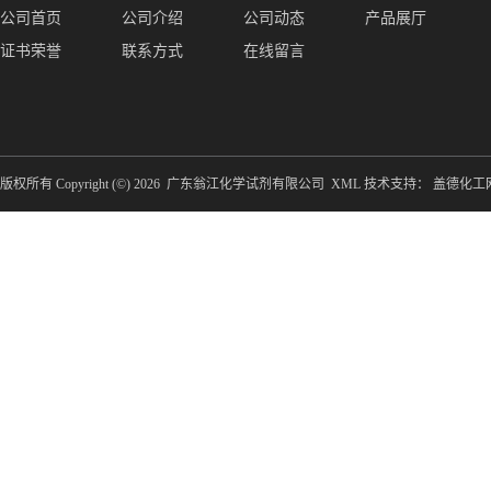
公司首页
公司介绍
公司动态
产品展厅
证书荣誉
联系方式
在线留言
版权所有 Copyright (©) 2026
广东翁江化学试剂有限公司
XML
技术支持：
盖德化工