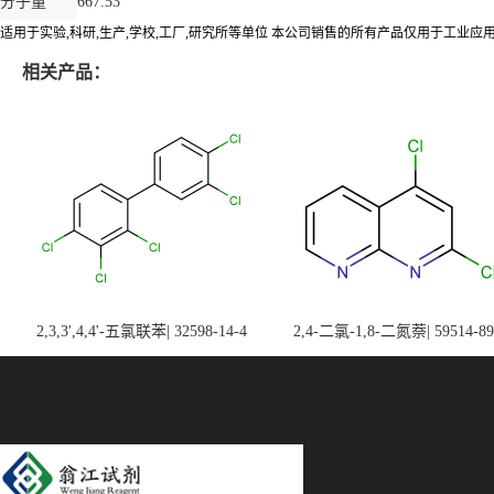
分子量
667.53
适用于实验,科研,生产,学校,工厂,研究所等单位 本公司销售的所有产品仅用于工业
相关产品：
2,3,3',4,4'-五氯联苯| 32598-14-4
2,4-二氯-1,8-二氮萘| 59514-89