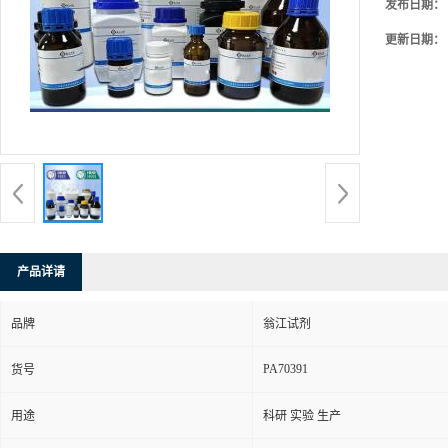
发布日期：
更新日期：
产品详请
品牌
翁江试剂
PA70391
货号
用途
科研 实验 生产