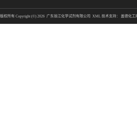
版权所有 Copyright (©) 2026
广东翁江化学试剂有限公司
XML
技术支持：
盖德化工