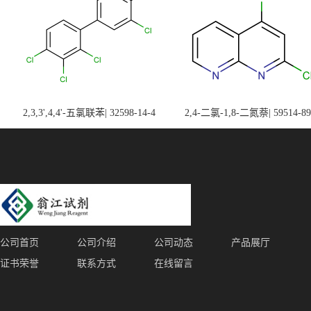
2,3,3',4,4'-五氯联苯| 32598-14-4
2,4-二氯-1,8-二氮萘| 59514-89
公司首页
公司介绍
公司动态
产品展厅
证书荣誉
联系方式
在线留言