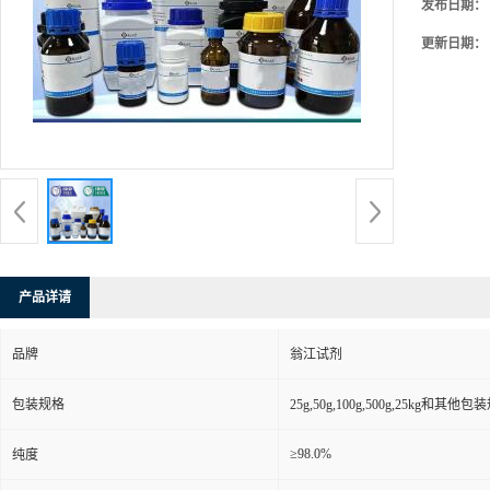
发布日期：
更新日期：
产品详请
品牌
翁江试剂
包装规格
25g,50g,100g,500g,25kg和其他包
≥98.0%
纯度