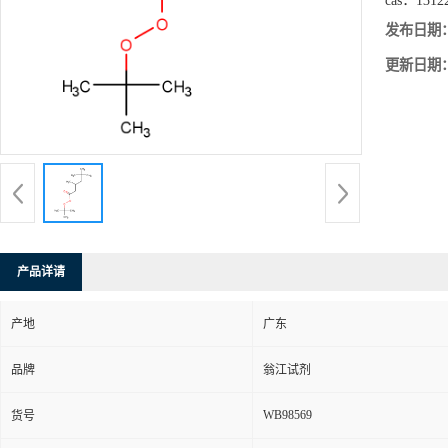
cas：
1312
发布日期
更新日期
产品详请
产地
广东
品牌
翁江试剂
WB98569
货号