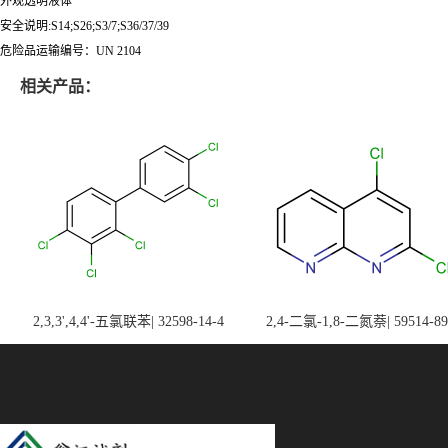
外观透明液体
安全说明:S14;S26;S3/7;S36/37/39
危险品运输编号：UN 2104
相关产品：
2,3,3',4,4'-五氯联苯| 32598-14-4
2,4-二氯-1,8-二氮萘| 59514-89