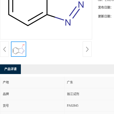
cas：
2592-9
发布日期：
更新日期：
产品详请
产地
广东
品牌
翁江试剂
PA02845
货号