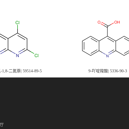
-1,8-二氮萘| 59514-89-5
9-吖啶羧酸| 5336-90-3
厅