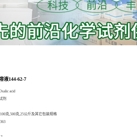
144-62-7
Oxalic acid
试剂
,100克,500克,25公斤及其它包装规格
363