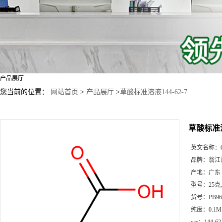
产品展厅
您当前的位置：
网站首页
>
产品展厅
>
草酸标准溶液144-62-7
草酸标准溶液
英文名称：
品牌：
翁江
产地：
广东
型号：
25克
货号：
PB96
纯度：
0.1M