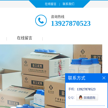
在线留言
|
联系我们
咨询热线
13927870523
在线留言
|
|
联系方式
手机：
13927870523
Q Q：