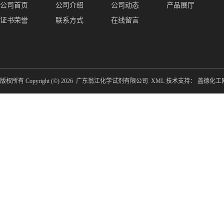
公司首页
公司介绍
公司动态
产品展厅
证书荣誉
联系方式
在线留言
版权所有 Copyright (©) 2026
广东翁江化学试剂有限公司
XML
技术支持：
盖德化工