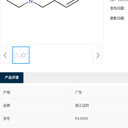
cas：
51013-
发布日期：
更新日期：
产品详请
产地
广东
品牌
翁江试剂
PA19165
货号