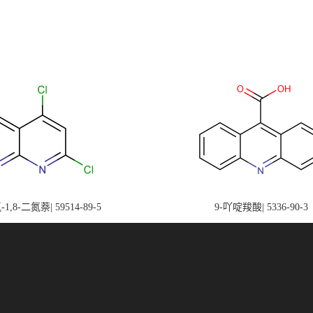
-1,8-二氮萘| 59514-89-5
9-吖啶羧酸| 5336-90-3