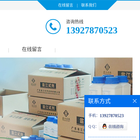
在线留言
|
联系我们
咨询热线
13927870523
在线留言
|
|
联系方式
手机：
13927870523
Q Q：