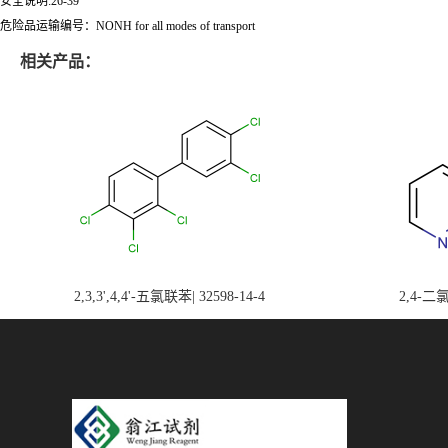
安全说明:26-39
危险品运输编号：NONH for all modes of transport
相关产品：
2,3,3',4,4'-五氯联苯| 32598-14-4
2,4-二氯