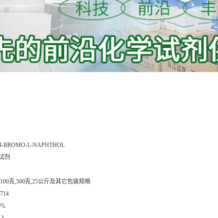
4-BROMO-L-NAPHTHOL
试剂
,100克,500克,25公斤及其它包装规格
714
0%