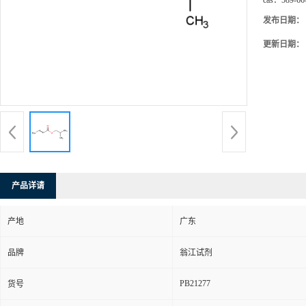
cas：
589-66
发布日期：
更新日期：
产品详请
产地
广东
品牌
翁江试剂
PB21277
货号