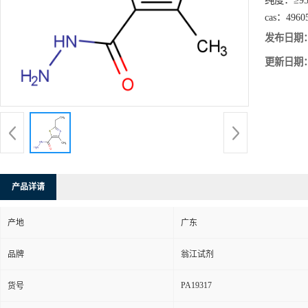
纯度：
≥9
cas：
4960
发布日期
更新日期
产品详请
产地
广东
品牌
翁江试剂
PA19317
货号