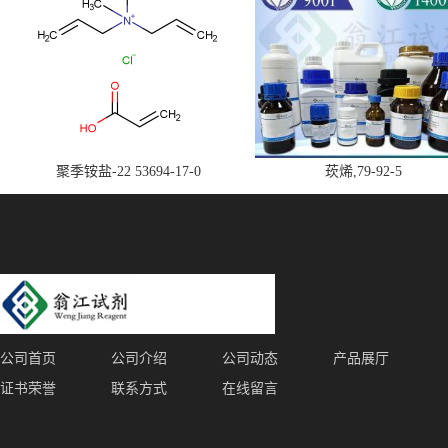
聚季铵盐-22 53694-17-0
莰烯,79-92-5
公司首页
公司介绍
公司动态
产品展厅
证书荣誉
联系方式
在线留言