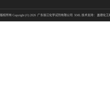
版权所有 Copyright (©) 2026
广东翁江化学试剂有限公司
XML
技术支持：
盖德化工