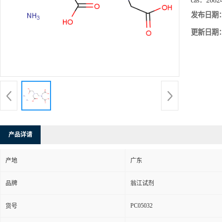
cas：
2082
发布日期
更新日期
产品详请
产地
广东
品牌
翁江试剂
PC05032
货号