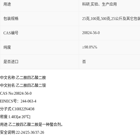
用途
科研,实验、生产应用
包装规格
25克,100克,500克,25公斤及其它
20824-56-0
CAS编号
≥98.0%%
纯度
是否进口
否
中文名称:乙二胺四乙酸二胺
中文别名:乙二胺四乙酸二铵
CAS No:20824-56-0
EINECS号：244-063-4
分子式:C10H22N4O8
密度:1.483[at 20℃]
用途:乙二胺四乙酸二胺是一种螯合剂。
安全说明:22-24/25-36/37-26