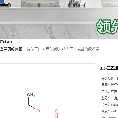
产品展厅
您当前的位置：
网站首页
>
产品展厅
>
3,3-二乙氧基丙酸乙酯
3,3-二
英文名称：
品牌：
翁江
产地：
广东
型号：
25克
货号：
PB13
纯度：
≥98.