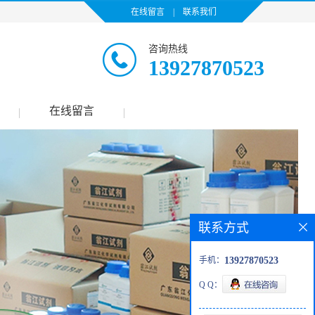
在线留言
|
联系我们
咨询热线
13927870523
在线留言
|
|
联系方式
手机：
13927870523
Q Q：