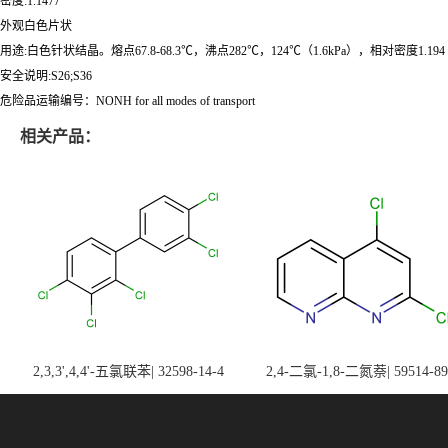
密度:1.1477
外观白色片状
用途:白色针状结晶。熔点67.8-68.3℃，沸点282℃，124℃（1.6kPa），相对密度1.
安全说明:S26;S36
危险品运输编号：NONH for all modes of transport
相关产品：
2,3,3',4,4'-五氯联苯| 32598-14-4
2,4-二氯-1,8-二氮萘| 59514-89