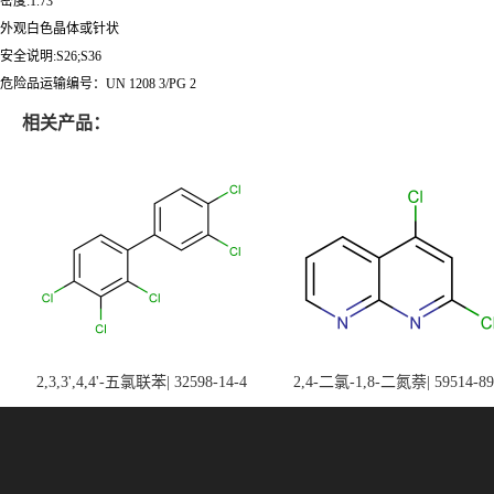
密度:1.73
外观白色晶体或针状
安全说明:S26;S36
危险品运输编号：UN 1208 3/PG 2
相关产品：
2,3,3',4,4'-五氯联苯| 32598-14-4
2,4-二氯-1,8-二氮萘| 59514-89