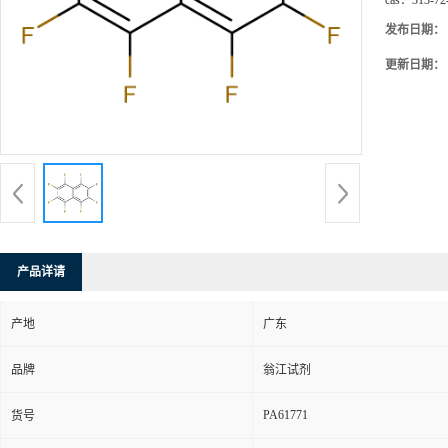
cas：
313-72
发布日期：
更新日期：
产品详请
产地
广东
品牌
翁江试剂
PA61771
货号