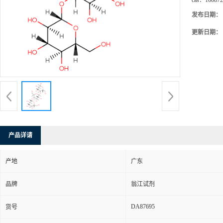
cas：
160872
发布日期：
更新日期：
产品详请
产地
广东
品牌
翁江试剂
DA87695
货号