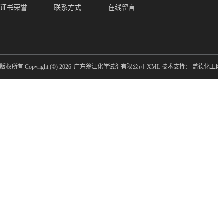
证书荣誉
联系方式
在线留言
版权所有 Copyright (©) 2026
广东翁江化学试剂有限公司
XML
技术支持：
盖德化工