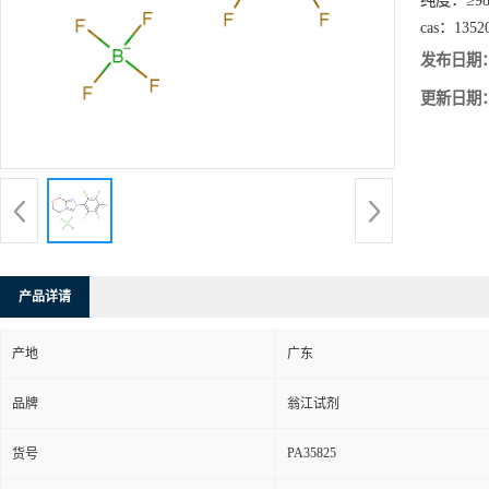
纯度：
≥9
cas：
1352
发布日期
更新日期
产品详请
产地
广东
品牌
翁江试剂
PA35825
货号