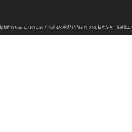
版权所有 Copyright (©) 2026
广东翁江化学试剂有限公司
XML
技术支持：
盖德化工