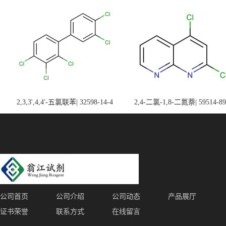
2,3,3',4,4'-五氯联苯| 32598-14-4
2,4-二氯-1,8-二氮萘| 59514-89
公司首页
公司介绍
公司动态
产品展厅
证书荣誉
联系方式
在线留言