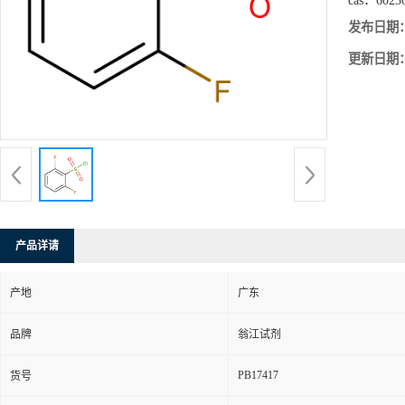
cas：
6023
发布日期
更新日期
产品详请
产地
广东
品牌
翁江试剂
PB17417
货号