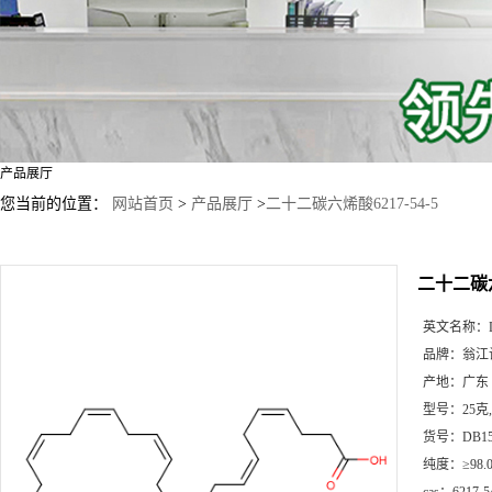
产品展厅
您当前的位置：
网站首页
>
产品展厅
>
二十二碳六烯酸6217-54-5
二十二碳六烯
英文名称：
品牌：
翁江
产地：
广东
型号：
25克
货号：
DB15
纯度：
≥98.