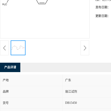
cas：
6217-5
发布日期：
更新日期：
产品详请
产地
广东
品牌
翁江试剂
DB15450
货号