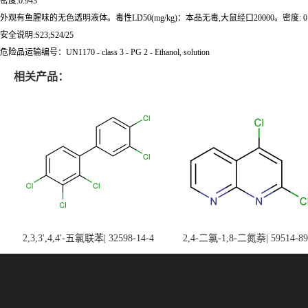
密度:0.943
外观有鱼腥味的无色透明液体。毒性LD50(mg/kg)：本品无毒,大鼠经口20000。密度: 0.950熔点
安全说明:S23;S24/25
危险品运输编号：UN1170 - class 3 - PG 2 - Ethanol, solution
相关产品：
2,3,3',4,4'-五氯联苯| 32598-14-4
2,4-二氯-1,8-二氮萘| 59514-89