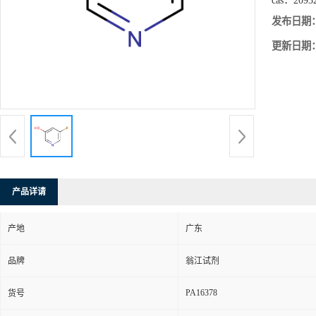
cas：
2093
发布日期
更新日期
产品详请
产地
广东
品牌
翁江试剂
PA16378
货号