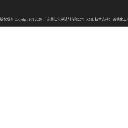
版权所有 Copyright (©) 2026
广东翁江化学试剂有限公司
XML
技术支持：
盖德化工