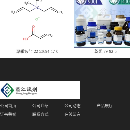
聚季铵盐-22 53694-17-0
莰烯,79-92-5
公司首页
公司介绍
公司动态
产品展厅
证书荣誉
联系方式
在线留言