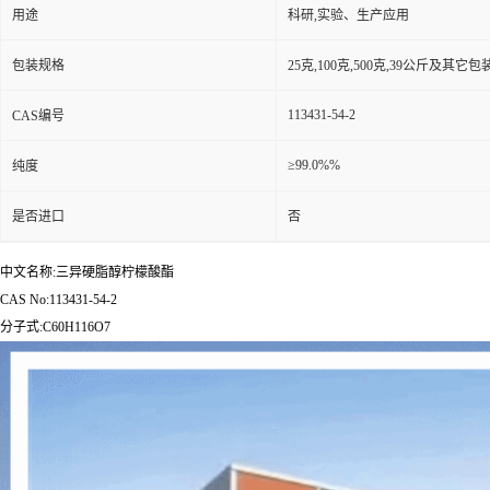
用途
科研,实验、生产应用
包装规格
25克,100克,500克,39公斤及其它
113431-54-2
CAS编号
≥99.0%%
纯度
是否进口
否
中文名称:三异硬脂醇柠檬酸酯
CAS No:113431-54-2
分子式:C60H116O7