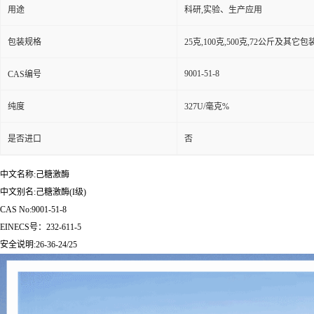
用途
科研,实验、生产应用
包装规格
25克,100克,500克,72公斤及其它
9001-51-8
CAS编号
纯度
327U/毫克%
是否进口
否
中文名称:己糖激酶
中文别名:己糖激酶(I级)
CAS No:9001-51-8
EINECS号：232-611-5
安全说明:26-36-24/25