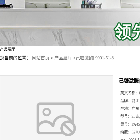
产品展厅
您当前的位置：
网站首页
>
产品展厅
>
己糖激酶| 9001-51-8
己糖激酶| 9
英文名称：
品牌：
翁江
产地：
广东
型号：
25克
货号：
PA45
纯度：
327