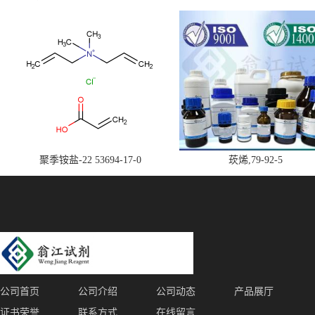
聚季铵盐-22 53694-17-0
莰烯,79-92-5
公司首页
公司介绍
公司动态
产品展厅
证书荣誉
联系方式
在线留言