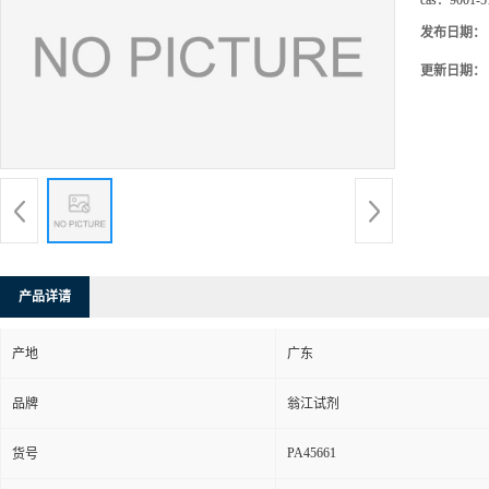
cas：
9001-5
发布日期：
更新日期：
产品详请
产地
广东
品牌
翁江试剂
PA45661
货号