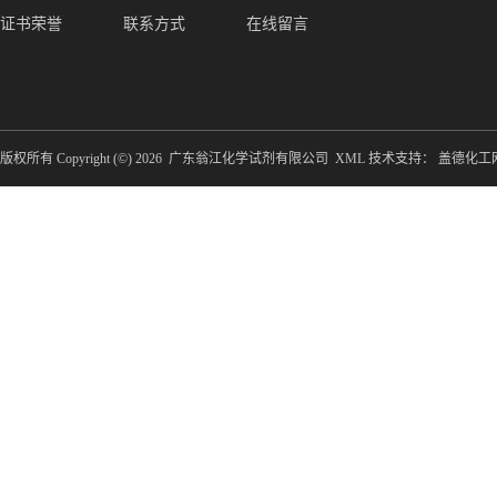
证书荣誉
联系方式
在线留言
版权所有 Copyright (©) 2026
广东翁江化学试剂有限公司
XML
技术支持：
盖德化工