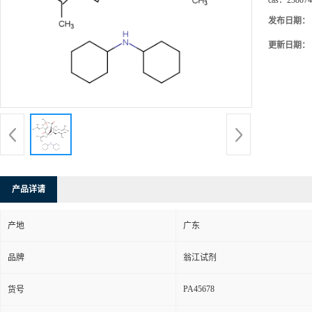
cas：
238074
发布日期：
更新日期：
产品详请
产地
广东
品牌
翁江试剂
PA45678
货号