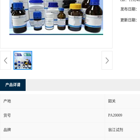
cas：
119248
发布日期：
更新日期：
产品详请
产地
韶关
PA20009
货号
品牌
翁江试剂