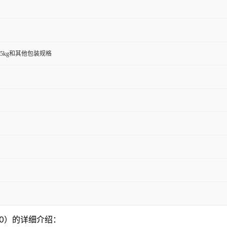
00g,25kg和其他包装规格
 - 0）的详细介绍：