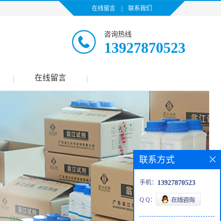
在线留言
|
联系我们
咨询热线
13927870523
在线留言
|
|
联系方式
手机：
13927870523
Q Q：