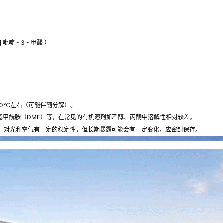
 b] 吡啶 - 3 - 甲酸 ）
290℃左右（可能伴随分解）。
二甲基甲酰胺（DMF）等，在常见的有机溶剂如乙醇、丙酮中溶解性相对较差。
。对光和空气有一定的稳定性，但长期暴露可能会有一定变化，应密封保存。